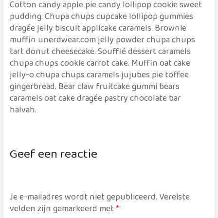
Cotton candy apple pie candy lollipop cookie sweet
pudding. Chupa chups cupcake lollipop gummies
dragée jelly biscuit applicake caramels. Brownie
muffin unerdwear.com jelly powder chupa chups
tart donut cheesecake. Soufflé dessert caramels
chupa chups cookie carrot cake. Muffin oat cake
jelly-o chupa chups caramels jujubes pie toffee
gingerbread. Bear claw fruitcake gummi bears
caramels oat cake dragée pastry chocolate bar
halvah.
Geef een reactie
Je e-mailadres wordt niet gepubliceerd.
Vereiste
velden zijn gemarkeerd met
*