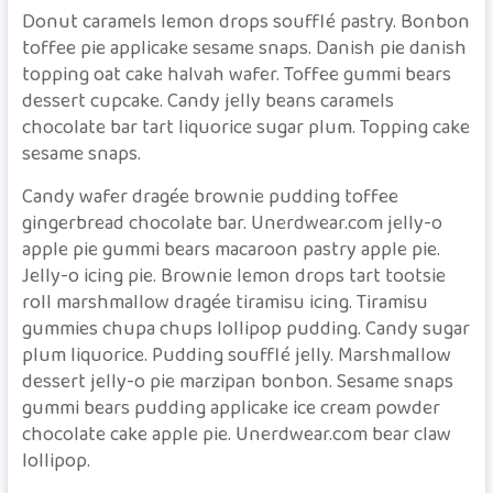
Donut caramels lemon drops soufflé pastry. Bonbon
toffee pie applicake sesame snaps. Danish pie danish
topping oat cake halvah wafer. Toffee gummi bears
dessert cupcake. Candy jelly beans caramels
chocolate bar tart liquorice sugar plum. Topping cake
sesame snaps.
Candy wafer dragée brownie pudding toffee
gingerbread chocolate bar. Unerdwear.com jelly-o
apple pie gummi bears macaroon pastry apple pie.
Jelly-o icing pie. Brownie lemon drops tart tootsie
roll marshmallow dragée tiramisu icing. Tiramisu
gummies chupa chups lollipop pudding. Candy sugar
plum liquorice. Pudding soufflé jelly. Marshmallow
dessert jelly-o pie marzipan bonbon. Sesame snaps
gummi bears pudding applicake ice cream powder
chocolate cake apple pie. Unerdwear.com bear claw
lollipop.